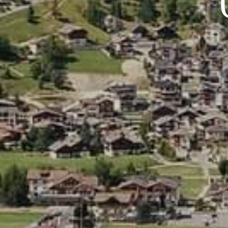
WELLNESS
AKTIVITÄTEN
ANFRAGE
BUCHEN