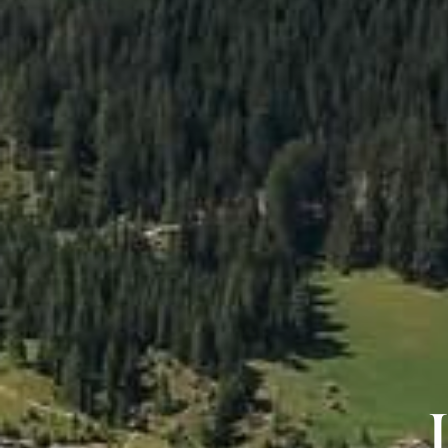
CIASA MORIN
WOHNEN
GUT ZU WISSEN