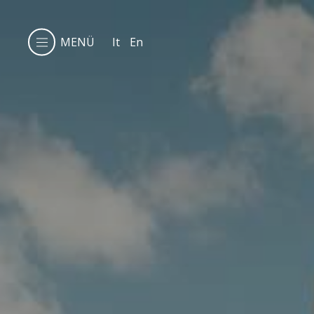
MENÜ
It
En